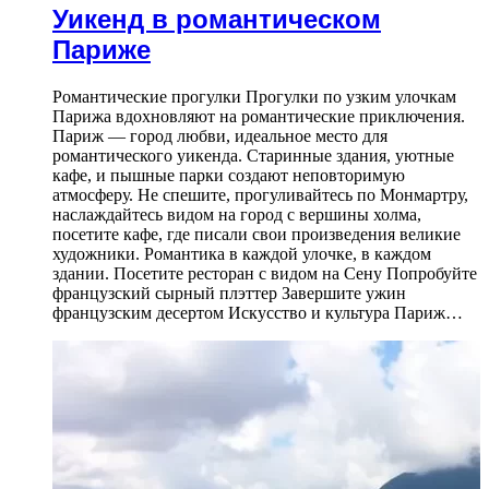
Уикенд в романтическом
Париже
Романтические прогулки Прогулки по узким улочкам
Парижа вдохновляют на романтические приключения.
Париж — город любви, идеальное место для
романтического уикенда. Старинные здания, уютные
кафе, и пышные парки создают неповторимую
атмосферу. Не спешите, прогуливайтесь по Монмартру,
наслаждайтесь видом на город с вершины холма,
посетите кафе, где писали свои произведения великие
художники. Романтика в каждой улочке, в каждом
здании. Посетите ресторан с видом на Сену Попробуйте
французский сырный плэттер Завершите ужин
французским десертом Искусство и культура Париж…