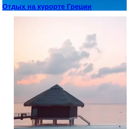
Отдых на курорте Греции