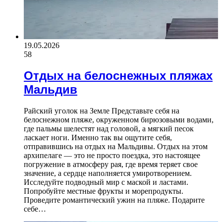
19.05.2026
58
Отдых на белоснежных пляжах
Мальдив
Райский уголок на Земле Представьте себя на
белоснежном пляже, окруженном бирюзовыми водами,
где пальмы шелестят над головой, а мягкий песок
ласкает ноги. Именно так вы ощутите себя,
отправившись на отдых на Мальдивы. Отдых на этом
архипелаге — это не просто поездка, это настоящее
погружение в атмосферу рая, где время теряет свое
значение, а сердце наполняется умиротворением.
Исследуйте подводный мир с маской и ластами.
Попробуйте местные фрукты и морепродукты.
Проведите романтический ужин на пляже. Подарите
себе…