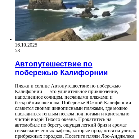
16.10.2025
53
Автопутешествие по
побережью Калифорнии
Пляжи и солнце Автопутешествие по побережью
Калифорнии — это удивительное приключение,
наполненное солнцем, песчаными пляжами и
бескрайним океаном. Побережье Южной Калифорнии
славится своими живописными пляжами, где можно
насладиться теплым песком под ногами и кристально
чистой водой Тихого океана. Прокатитесь на
автомобиле по берегу, ощущая легкий бриз и аромат
свежевыпеченных вафель, которые продаются на улицах
прибрежных городков. Посетите пляжи Лос-Анджелеса,