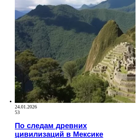
24.01.2026
53
По следам древних
цивилизаций в Мексике