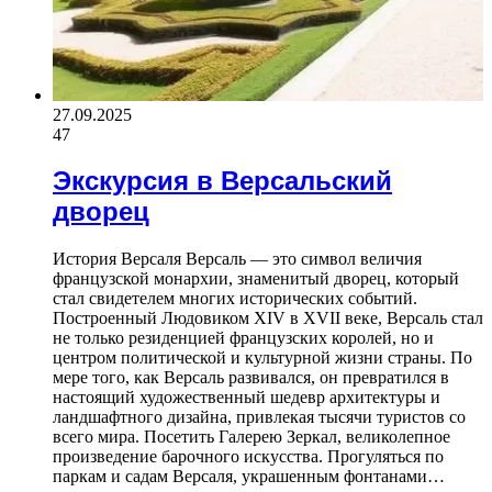
27.09.2025
47
Экскурсия в Версальский
дворец
История Версаля Версаль — это символ величия
французской монархии, знаменитый дворец, который
стал свидетелем многих исторических событий.
Построенный Людовиком XIV в XVII веке, Версаль стал
не только резиденцией французских королей, но и
центром политической и культурной жизни страны. По
мере того, как Версаль развивался, он превратился в
настоящий художественный шедевр архитектуры и
ландшафтного дизайна, привлекая тысячи туристов со
всего мира. Посетить Галерею Зеркал, великолепное
произведение барочного искусства. Прогуляться по
паркам и садам Версаля, украшенным фонтанами…