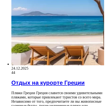
24.12.2025
44
Отдых на курорте Греции
Пляжи Греции Греция славится своими удивительными
пляжами, которые привлекают туристов со всего мира.
Независимо от того, предпочитаете ли вы живописные
галечные бухты, тихие уединенные пляжи или