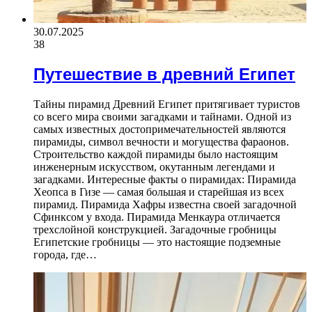
30.07.2025
38
Путешествие в древний Египет
Тайны пирамид Древний Египет притягивает туристов
со всего мира своими загадками и тайнами. Одной из
самых известных достопримечательностей являются
пирамиды, символ вечности и могущества фараонов.
Строительство каждой пирамиды было настоящим
инженерным искусством, окутанным легендами и
загадками. Интересные факты о пирамидах: Пирамида
Хеопса в Гизе — самая большая и старейшая из всех
пирамид. Пирамида Хафры известна своей загадочной
Сфинксом у входа. Пирамида Менкаура отличается
трехслойной конструкцией. Загадочные гробницы
Египетские гробницы — это настоящие подземные
города, где…