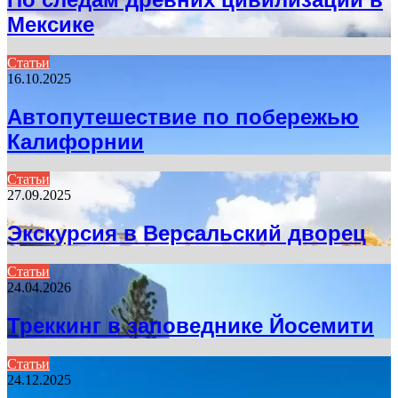
Мексике
Статьи
16.10.2025
Автопутешествие по побережью
Калифорнии
Статьи
27.09.2025
Экскурсия в Версальский дворец
Статьи
24.04.2026
Треккинг в заповеднике Йосемити
Статьи
24.12.2025